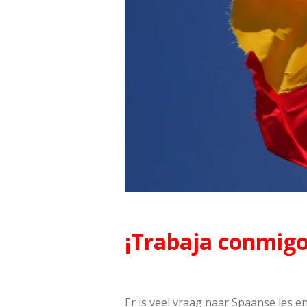
¡Trabaja conmigo
Er is veel vraag naar Spaanse les 