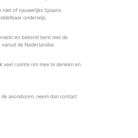
 niet of nauwelijks Spaans
iddelbaar onderwijs.
spreekt en bekend bent met de
k vanuit de Nederlandse
ok veel ruimte om mee te denken en
in de avonduren, neem dan contact