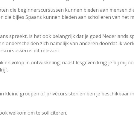
enten die beginnerscursussen kunnen bieden aan mensen die
en die bijles Spaans kunnen bieden aan scholieren van het m
aans spreekt, is het ook belangrijk dat je goed Nederlands 
en onderscheiden zich namelijk van anderen doordat ik wer
scursussen is dit relevant.
n volop in ontwikkeling; naast lesgeven krijg je bij mij o
ijf.
aan kleine groepen of privécursisten én ben je beschikbaar 
ook welkom om te solliciteren.