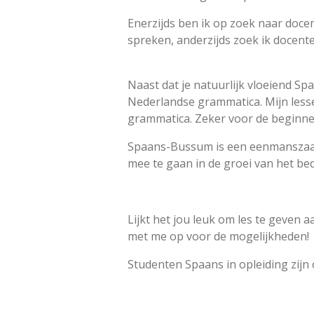
Enerzijds ben ik op zoek naar doc
spreken, anderzijds zoek ik docent
Naast dat je natuurlijk vloeiend Sp
Nederlandse grammatica. Mijn less
grammatica. Zeker voor de beginner
Spaans-Bussum is een eenmanszaak e
mee te gaan in de groei van het bedr
Lijkt het jou leuk om les te geven 
met me op voor de mogelijkheden!
Studenten Spaans in opleiding zijn 