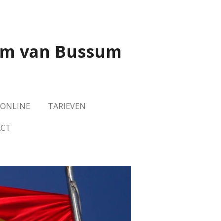
rum van Bussum
-ONLINE
TARIEVEN
CT